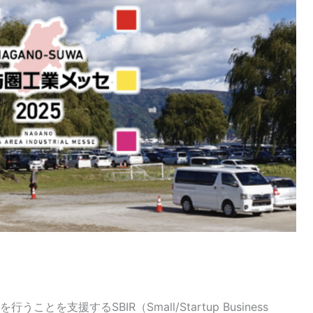
支援するSBIR（Small/Startup Business