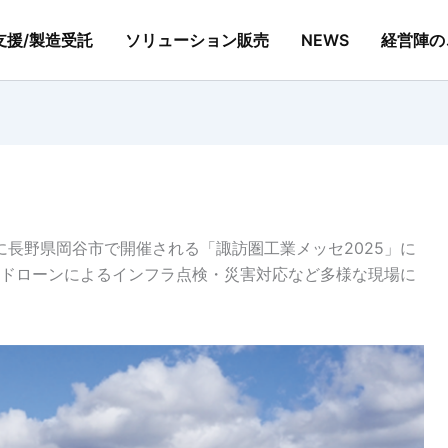
支援/製造受託
ソリューション販売
NEWS
経営陣の
土）に長野県岡谷市で開催される「諏訪圏工業メッセ2025」に
ドローンによるインフラ点検・災害対応など多様な現場に