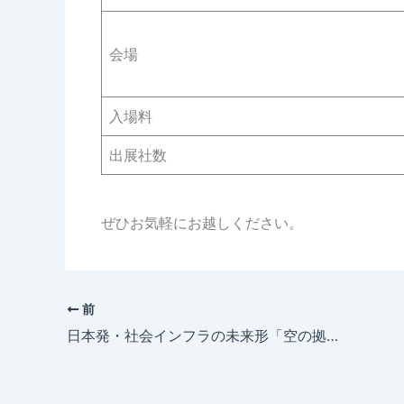
会場
入場料
出展社数
ぜひお気軽にお越しください。
前
日本発・社会インフラの未来形「空の拠点」構想が始動