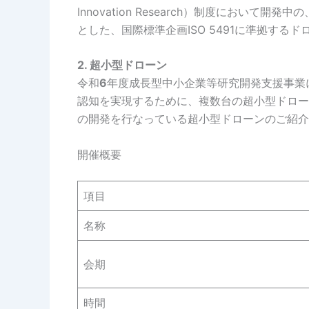
Innovation Research）制度におい
とした、国際標準企画ISO 5491に準拠す
2. 超小型ドローン
令和
6
年度成長型中小企業等研究開発支援事業
認知を実現するために、複数台の超小型ドロー
の開発を行なっている超小型ドローンのご紹介
開催概要
項目
名称
会期
時間