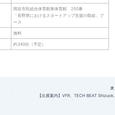
岡谷市民総合体育館東体育館 250番
「長野県におけるスタートアップ支援の取組」ブ
ース
無料
約340社（予定）
【出展案内】VFR、TECH B