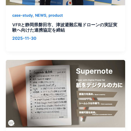
,
,
case-study
NEWS
product
VFRと静岡県磐田市、津波避難広報ドローンの実証実
験へ向けた連携協定を締結
2025-11-30