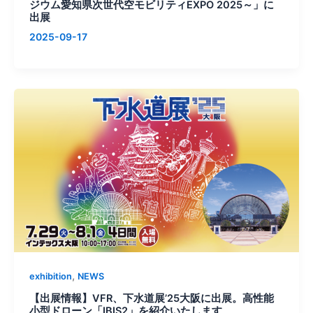
ジウム愛知県次世代空モビリティEXPO 2025～」に
出展
2025-09-17
,
exhibition
NEWS
【出展情報】VFR、下水道展’25大阪に出展。高性能
小型ドローン「IBIS2」を紹介いたします