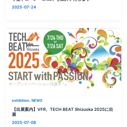
2025-07-24
,
exhibition
NEWS
【出展案内】VFR、TECH BEAT Shizuoka 2025に出
展
2025-07-08