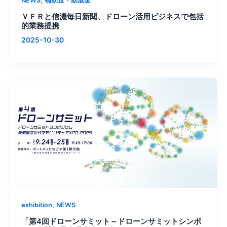
,
NEWS
補助金・助成金
ＶＦＲと信濃毎日新聞、ドローン活用ビジネスで包括
的業務提携
2025-10-30
,
exhibition
NEWS
「第4回ドローンサミット～ドローンサミットシンポ